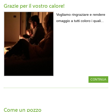
Grazie per il vostro calore!
Vogliamo ringraziare e rendere
omaggio a tutti coloro i quali...
CONTINUA
Come un pozzo