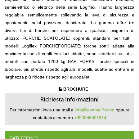
semielettrico o elettrico della serie Logiflex. Hanno larghezza
regolabile semplicemente sollevando la leva di sicurezza e
spostandole nelal posizione desiderata. La gamma offre tre
diversi tipi di borche per rispondere a qualsiasi esigenza di
utilizzo: FORCHE SCATOLATE: coprenti, standard per tutti i
modelli Logiflex FORCHEFORGIATE: forche sottili adatte alla
movimentazine di conlli con luci ridotte, sono standard su tutti i
modell icon portata 1200 kg BAR FORKS: forche speciali in
tubolare, più strette rispetto agli altri modelli, adatte ad entrare in
larghezza più ridotte rispetto agli europallet.
BROCHURE
Richiesta informazioni
Per informazioni invia una mail a
info@levantelift.com
oppure
contattaci al numero
+390386801814
DATI TECNICI