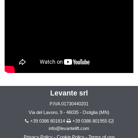
Levante srl
P.IVA
01730440201
Via del Lavoro, 9 - 46035 - Ostiglia (MN)
+39 0386 801814
+39 0386 801955
info@levantelift.com
Privacy Policy
-
Cookie Policy
-
Terms of use