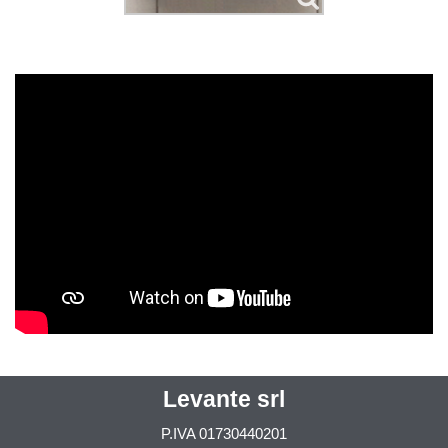
Levante srl
P.IVA
01730440201