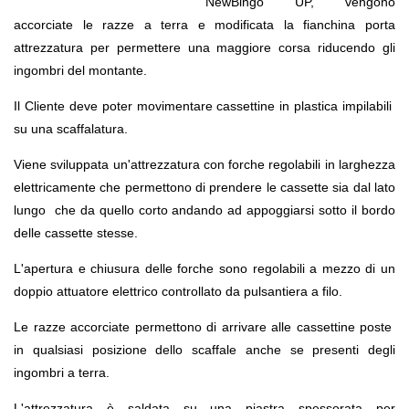
NewBingo UP, vengono
accorciate le razze a terra e modificata la fianchina porta
attrezzatura per permettere una maggiore corsa riducendo gli
ingombri del montante.
Il Cliente deve poter movimentare cassettine in plastica impilabili
su una scaffalatura.
Viene sviluppata un'attrezzatura con forche regolabili in larghezza
elettricamente che permettono di prendere le cassette sia dal lato
lungo che da quello corto andando ad appoggiarsi sotto il bordo
delle cassette stesse.
L'apertura e chiusura delle forche sono regolabili a mezzo di un
doppio attuatore elettrico controllato da pulsantiera a filo.
Le razze accorciate permettono di arrivare alle cassettine poste
in qualsiasi posizione dello scaffale anche se presenti degli
ingombri a terra.
L'attrezzatura è saldata su una piastra spessorata per