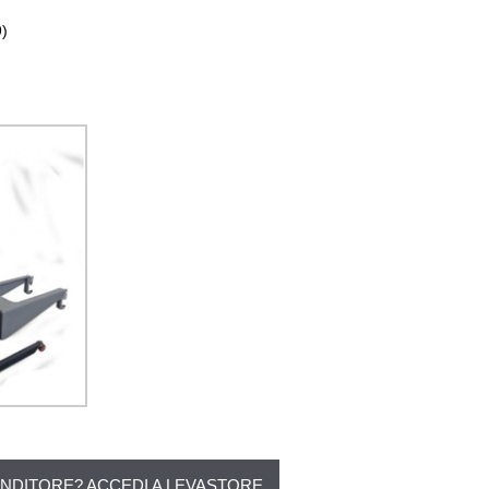
9)
ENDITORE? ACCEDI A LEVASTORE