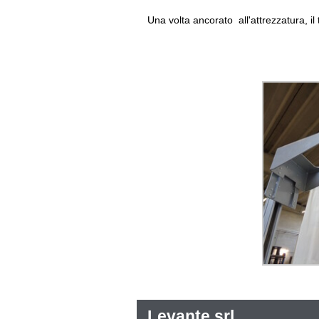
Una volta ancorato all'attrezzatura, i
Levante srl