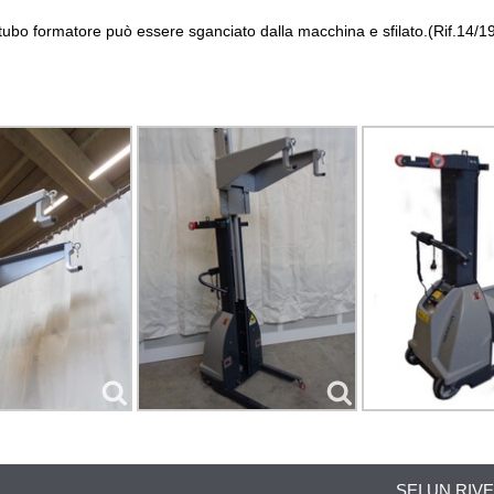
l tubo formatore può essere sganciato dalla macchina e sfilato.(Rif.14/1
SEI UN RIV