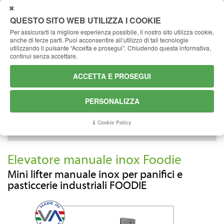
CHIUDI
QUESTO SITO WEB UTILIZZA I COOKIE
Per assicurarti la migliore esperienza possibile, il nostro sito utilizza cookie,
anche di terze parti.
Puoi acconsentire all’utilizzo di tali tecnologie
Quale prodotto stai cercando?
utilizzando il pulsante “Accetta e prosegui”.
Chiudendo questa informativa,
continui senza accettare.
ACCETTA E PROSEGUI
TRASPORTO
SOLLEVAMENTO
TRAINO
PERSONALIZZA
Cookie Policy
Elevatore manuale inox Foodie
Mini lifter manuale inox per panifici e
pasticcerie industriali FOODIE