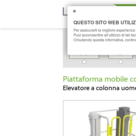
CHIUDI
QUESTO SITO WEB UTILIZ
Per assicurarti la migliore esperienza p
TRASPORTO
SOLLEVAMENT
Puoi acconsentire all’utilizzo di tali t
Chiudendo questa informativa, continu
Piattaforma mobile c
Elevatore a colonna uomo