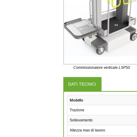
Commissionatore verticale LSP50
DATI TECNICI
Modello
Trazione
Sollevamento
Altezza max di lavoro