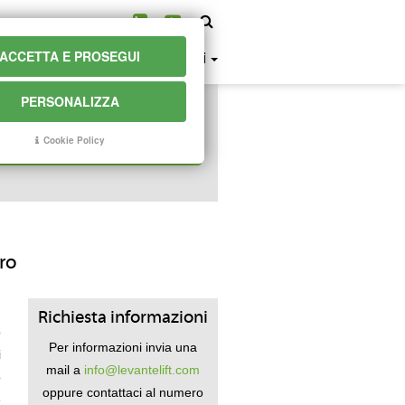
ACCETTA E PROSEGUI
history
news
faq
contatti
PERSONALIZZA
i cercando?
Cookie Policy
ro
g
Richiesta informazioni
o
Per informazioni invia una
i
mail a
info@levantelift.com
o
oppure contattaci al numero
e