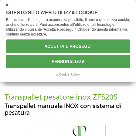
CHIUDI
QUESTO SITO WEB UTILIZZA I COOKIE
Per assicurarti la migliore esperienza possibile, il nostro sito utilizza cookie,
anche di terze parti.
Puoi acconsentire all’utilizzo di tali tecnologie
Quale prodotto stai cercando?
utilizzando il pulsante “Accetta e prosegui”.
Chiudendo questa informativa,
continui senza accettare.
ACCETTA E PROSEGUI
TRASPORTO
SOLLEVAMENTO
TRAINO
PERSONALIZZA
Cookie Policy
Transpallet pesatore inox ZFS20S
Transpallet manuale INOX con sistema di
pesatura